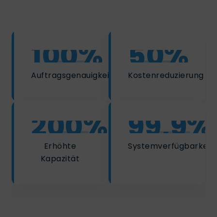
100%
50%
Auftragsgenauigkeit
Kostenreduzierung
200%
99,9%
Erhöhte
Systemverfügbarkeit
Kapazität