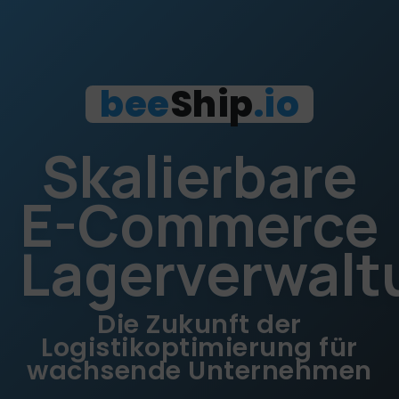
bee
Ship
.io
Skalierbare
E-Commerce
Lagerverwalt
Die Zukunft der
Logistikoptimierung für
wachsende Unternehmen