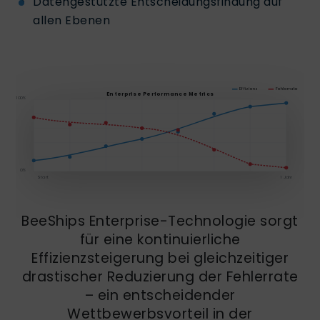
Datengestützte Entscheidungsfindung auf
allen Ebenen
Effizienz
Fehlerrate
Enterprise Performance Metrics
100%
0%
Start
1 Jahr
BeeShips Enterprise-Technologie sorgt
für eine kontinuierliche
Effizienzsteigerung bei gleichzeitiger
drastischer Reduzierung der Fehlerrate
– ein entscheidender
Wettbewerbsvorteil in der