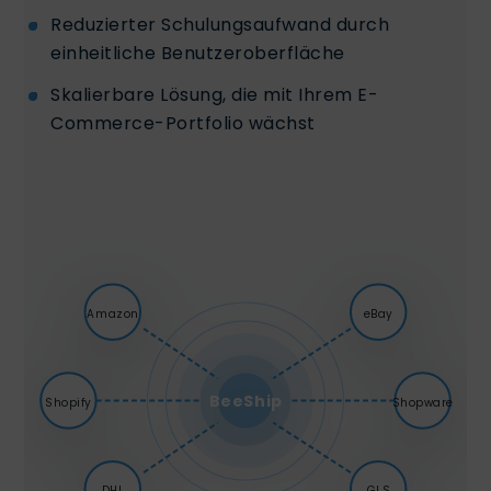
Reduzierter Schulungsaufwand durch
einheitliche Benutzeroberfläche
Skalierbare Lösung, die mit Ihrem E-
Commerce-Portfolio wächst
Amazon
eBay
BeeShip
Shopify
Shopware
DHL
GLS