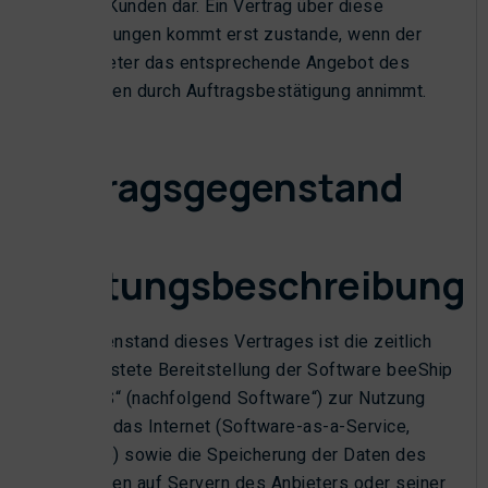
den Kunden dar. Ein Vertrag über diese
Leistungen kommt erst zustande, wenn der
Anbieter das entsprechende Angebot des
Kunden durch Auftragsbestätigung annimmt.
§ 2
Vertragsgegenstand
und
Leistungsbeschreibung
Gegenstand dieses Vertrages ist die zeitlich
befristete Bereitstellung der Software beeShip
WMS“ (nachfolgend Software“) zur Nutzung
über das Internet (Software-as-a-Service,
SaaS) sowie die Speicherung der Daten des
Kunden auf Servern des Anbieters oder seiner