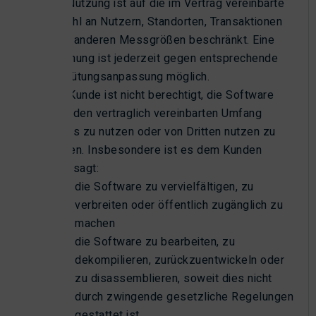
Die Nutzung ist auf die im Vertrag vereinbarte
Anzahl an Nutzern, Standorten, Transaktionen
oder anderen Messgrößen beschränkt. Eine
Erhöhung ist jederzeit gegen entsprechende
Vergütungsanpassung möglich.
Der Kunde ist nicht berechtigt, die Software
über den vertraglich vereinbarten Umfang
hinaus zu nutzen oder von Dritten nutzen zu
lassen. Insbesondere ist es dem Kunden
untersagt:
die Software zu vervielfältigen, zu
verbreiten oder öffentlich zugänglich zu
machen
die Software zu bearbeiten, zu
dekompilieren, zurückzuentwickeln oder
zu disassemblieren, soweit dies nicht
durch zwingende gesetzliche Regelungen
gestattet ist