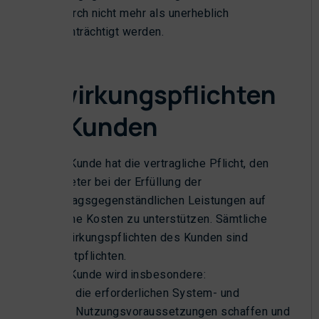
dadurch nicht mehr als unerheblich
beeinträchtigt werden.
§ 5
Mitwirkungspflichten
des Kunden
Der Kunde hat die vertragliche Pflicht, den
Anbieter bei der Erfüllung der
vertragsgegenständlichen Leistungen auf
eigene Kosten zu unterstützen. Sämtliche
Mitwirkungspflichten des Kunden sind
Hauptpflichten.
Der Kunde wird insbesondere:
die erforderlichen System- und
Nutzungsvoraussetzungen schaffen und