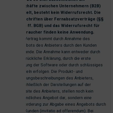
Geschäfte zwischen Unternehmern (B2B)
handelt, besteht kein Widerrufsrecht. Die
Vorschriften über Fernabsatzverträge (§§
312c ff. BGB) und das Widerrufsrecht für
Verbraucher finden keine Anwendung.
Der Vertrag kommt durch Annahme des
Angebots des Anbieters durch den Kunden
zustande. Die Annahme kann entweder durch
ausdrückliche Erklärung, durch die erste
Nutzung der Software oder durch schlüssiges
Handeln erfolgen. Die Produkt- und
Leistungsbeschreibungen des Anbieters,
einschließlich der Darstellungen auf der
Website des Anbieters, stellen noch kein
verbindliches Angebot dar, sondern eine
Aufforderung zur Abgabe eines Angebots durch
den Kunden (invitatio ad offerendum). Bei