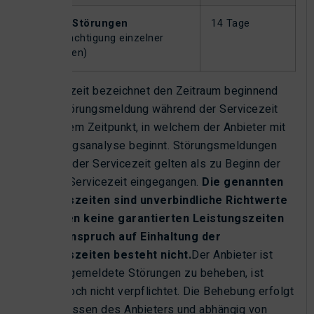
Leichte Störungen
14 Tage
(Beeinträchtigung einzelner
Funktionen)
Reaktionszeit bezeichnet den Zeitraum beginnend
mit der Störungsmeldung während der Servicezeit
bis zu jenem Zeitpunkt, in welchem der Anbieter mit
der Störungsanalyse beginnt. Störungsmeldungen
außerhalb der Servicezeit gelten als zu Beginn der
nächsten Servicezeit eingegangen.
Die genannten
Reaktionszeiten sind unverbindliche Richtwerte
und stellen keine garantierten Leistungszeiten
dar. Ein Anspruch auf Einhaltung der
Reaktionszeiten besteht nicht.
Der Anbieter ist
bestrebt, gemeldete Störungen zu beheben, ist
hierzu jedoch nicht verpflichtet. Die Behebung erfolgt
nach Ermessen des Anbieters und abhängig von