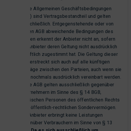
Diese Allgemeinen Geschäftsbedingungen
(AGB) sind Vertragsbestandteil und gelten
ausschließlich. Entgegenstehende oder von
diesen AGB abweichende Bedingungen des
Kunden erkennt der Anbieter nicht an, sofern
der Anbieter deren Geltung nicht ausdrücklich
schriftlich zugestimmt hat. Die Geltung dieser
AGB erstreckt sich auch auf alle künftigen
Verträge zwischen den Parteien, auch wenn sie
nicht nochmals ausdrücklich vereinbart werden.
Diese AGB gelten ausschließlich gegenüber
Unternehmern im Sinne des § 14 BGB,
juristischen Personen des öffentlichen Rechts
oder öffentlich-rechtlichen Sondervermögen.
Der Anbieter erbringt keine Leistungen
gegenüber Verbrauchern im Sinne von § 13
BGB.
Da es sich ausschließlich um