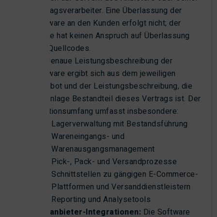
Auftragsverarbeiter. Eine Überlassung der
Software an den Kunden erfolgt nicht; der
Kunde hat keinen Anspruch auf Überlassung
des Quellcodes.
Die genaue Leistungsbeschreibung der
Software ergibt sich aus dem jeweiligen
Angebot und der Leistungsbeschreibung, die
als Anlage Bestandteil dieses Vertrags ist. Der
Funktionsumfang umfasst insbesondere:
Lagerverwaltung mit Bestandsführung
Wareneingangs- und
Warenausgangsmanagement
Pick-, Pack- und Versandprozesse
Schnittstellen zu gängigen E-Commerce-
Plattformen und Versanddienstleistern
Reporting und Analysetools
Drittanbieter-Integrationen:
Die Software