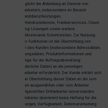
ermöglicht die Anbindung an Dienste von
Drittanbietern, insbesondere im Bereich
Versanddienstleistungen,
Etikettendruckdienste, Frankierservices, Cloud-
Printing-Lösungen sowie weitere
logistikrelevante Schnittstellen. Zur Nutzung
dieser Funktionen ist die Übermittlung von
Daten des Kunden (insbesondere Adressdaten,
Sendungsdaten, Produktinformationen und
sonstige für die Auftragsabwicklung
erforderliche Daten) an die jeweiligen
Drittanbieter erforderlich. Der Kunde erklärt sich
mit der Übermittlung dieser Daten an die vom
Kunden ausgewählten oder vom Anbieter
bereitgestellten Drittanbieter einverstanden.
Der Anbieter übernimmt keine Haftung für die
Leistungen, Verfügbarkeit, Datenverarbeitung