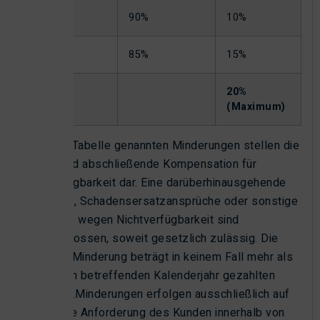
< 93%
90%
10%
< 90%
85%
15%
< 85%
20%
(Maximum)
Die in der Tabelle genannten Minderungen stellen die
einzige und abschließende Kompensation für
Nichtverfügbarkeit dar. Eine darüberhinausgehende
Minderung, Schadensersatzansprüche oder sonstige
Ansprüche wegen Nichtverfügbarkeit sind
ausgeschlossen, soweit gesetzlich zulässig. Die
maximale Minderung beträgt in keinem Fall mehr als
20% der im betreffenden Kalenderjahr gezahlten
Vergütung.Minderungen erfolgen ausschließlich auf
schriftliche Anforderung des Kunden innerhalb von