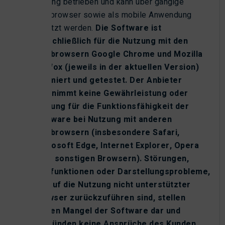
Lösung betrieben und kann über gängige
Webbrowser sowie als mobile Anwendung
genutzt werden.
Die Software ist
ausschließlich für die Nutzung mit den
Webbrowsern Google Chrome und Mozilla
Firefox (jeweils in der aktuellen Version)
optimiert und getestet. Der Anbieter
übernimmt keine Gewährleistung oder
Haftung für die Funktionsfähigkeit der
Software bei Nutzung mit anderen
Webbrowsern (insbesondere Safari,
Microsoft Edge, Internet Explorer, Opera
oder sonstigen Browsern). Störungen,
Fehlfunktionen oder Darstellungsprobleme,
die auf die Nutzung nicht unterstützter
Browser zurückzuführen sind, stellen
keinen Mangel der Software dar und
begründen keine Ansprüche des Kunden.