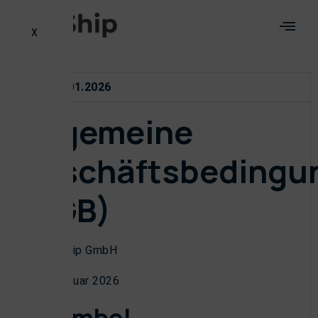
X
Stand 01.2026
Allgemeine
Geschäftsbedingu
(AGB)
der beeShip GmbH
Stand: Januar 2026