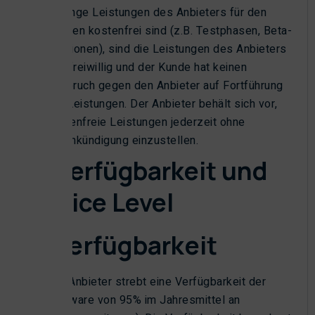
Solange Leistungen des Anbieters für den
Kunden kostenfrei sind (z.B. Testphasen, Beta-
Versionen), sind die Leistungen des Anbieters
rein freiwillig und der Kunde hat keinen
Anspruch gegen den Anbieter auf Fortführung
der Leistungen. Der Anbieter behält sich vor,
kostenfreie Leistungen jederzeit ohne
Vorankündigung einzustellen.
§ 3 Verfügbarkeit und
Service Level
3.1 Verfügbarkeit
Der Anbieter strebt eine Verfügbarkeit der
Software von 95% im Jahresmittel an