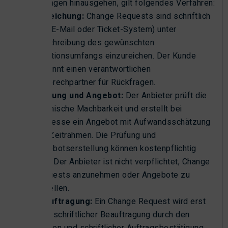
von Störungen hinausgehen, gilt folgendes Verfahren:
Einreichung:
Change Requests sind schriftlich
(per E-Mail oder Ticket-System) unter
Beschreibung des gewünschten
Funktionsumfangs einzureichen. Der Kunde
benennt einen verantwortlichen
Ansprechpartner für Rückfragen.
Prüfung und Angebot:
Der Anbieter prüft die
technische Machbarkeit und erstellt bei
Interesse ein Angebot mit Aufwandsschätzung
und Zeitrahmen. Die Prüfung und
Angebotserstellung können kostenpflichtig
sein. Der Anbieter ist nicht verpflichtet, Change
Requests anzunehmen oder Angebote zu
erstellen.
Beauftragung:
Ein Change Request wird erst
nach schriftlicher Beauftragung durch den