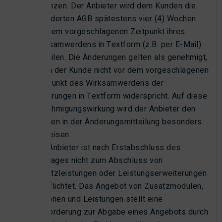
ergänzen. Der Anbieter wird dem Kunden die
geänderten AGB spätestens vier (4) Wochen
vor dem vorgeschlagenen Zeitpunkt ihres
Wirksamwerdens in Textform (z.B. per E-Mail)
mitteilen. Die Änderungen gelten als genehmigt,
wenn der Kunde nicht vor dem vorgeschlagenen
Zeitpunkt des Wirksamwerdens der
Änderungen in Textform widerspricht. Auf diese
Genehmigungswirkung wird der Anbieter den
Kunden in der Änderungsmitteilung besonders
hinweisen.
Der Anbieter ist nach Erstabschluss des
Vertrages nicht zum Abschluss von
Zusatzleistungen oder Leistungserweiterungen
verpflichtet. Das Angebot von Zusatzmodulen,
Optionen und Leistungen stellt eine
Aufforderung zur Abgabe eines Angebots durch