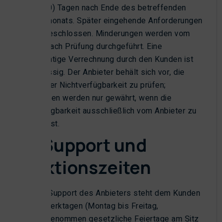
dreißig (30) Tagen nach Ende des betreffenden
Kalendermonats. Später eingehende Anforderungen
sind ausgeschlossen. Minderungen werden vom
Anbieter nach Prüfung durchgeführt. Eine
eigenmächtige Verrechnung durch den Kunden ist
nicht zulässig. Der Anbieter behält sich vor, die
Ursache der Nichtverfügbarkeit zu prüfen;
Minderungen werden nur gewährt, wenn die
Nichtverfügbarkeit ausschließlich vom Anbieter zu
vertreten ist.
3.3 Support und
Reaktionszeiten
Der Support des Anbieters steht dem Kunden
an Werktagen (Montag bis Freitag,
ausgenommen gesetzliche Feiertage am Sitz