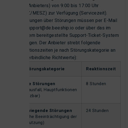
des Anbieters) von 9:00 bis 17:00 Uhr
(MEZ/MESZ) zur Verfügung (Servicezeit).
Meldungen über Störungen müssen per E-Mail
an support@de.beeship.io oder über das im
System bereitgestellte Support-Ticket-System
erfolgen. Der Anbieter strebt folgende
Reaktionszeiten je nach Störungskategorie an
(unverbindliche Richtwerte):
Störungskategorie
Reaktionszeit
Kritische Störungen
8 Stunden
(Systemausfall, Hauptfunktionen
nicht nutzbar)
Schwerwiegende Störungen
24 Stunden
(erhebliche Beeinträchtigung der
Systemnutzung)