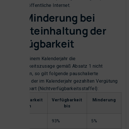
das öffentliche Internet.
3.2 Minderung bei
Nichteinhaltung der
Verfügbarkeit
Wurde in einem Kalenderjahr die
Verfügbarkeitszusage gemäß Absatz 1 nicht
eingehalten, so gilt folgende pauschalierte
Minderung der im Kalenderjahr gezahlten Vergütung
als vereinbart (Nichtverfügbarkeitsstaffel):
Verfügbarkeit
Verfügbarkeit
Minderung
von
bis
95%
93%
5%