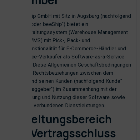
Präambel
Die beeShip GmbH mit Sitz in Augsburg (nachfolgend
Anbieter“ oder beeShip“) bietet ein
Lagerverwaltungssystem (Warehouse Management
System, WMS) mit Pick-, Pack- und
Versandfunktionalität für E-Commerce-Händler und
Marketplace-Verkäufer als Software-as-a-Service
(SaaS) an. Diese Allgemeinen Geschäftsbedingungen
regeln die Rechtsbeziehungen zwischen dem
Anbieter und seinen Kunden (nachfolgend Kunde“
oder Auftraggeber“) im Zusammenhang mit der
Bereitstellung und Nutzung dieser Software sowie
aller damit verbundenen Dienstleistungen.
§ 1 Geltungsbereich
und Vertragsschluss