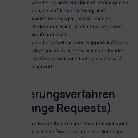
Der Anbieter ist nicht verpflichtet, Störungen zu
beheben, die auf Fehlbedienung, nicht
autorisierte Änderungen, unzureichende
Infrastruktur des Kunden oder höhere Gewalt
zurückzuführen sind.
Der Anbieter behält sich vor, Support-Anfragen
ohne Reaktion zu schließen, wenn der Kunde
auf Rückfragen nicht innerhalb von sieben (7)
Tagen antwortet.
3.5
Änderungsverfahren
(Change Requests)
Wünscht der Kunde Änderungen, Erweiterungen oder
Anpassungen der Software, die über die Behebung