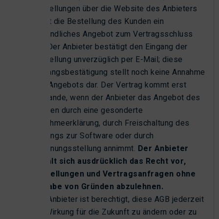
Bestellungen über die Website des Anbieters
stellt die Bestellung des Kunden ein
verbindliches Angebot zum Vertragsschluss
dar. Der Anbieter bestätigt den Eingang der
Bestellung unverzüglich per E-Mail; diese
Eingangsbestätigung stellt noch keine Annahme
des Angebots dar. Der Vertrag kommt erst
zustande, wenn der Anbieter das Angebot des
Kunden durch eine gesonderte
Annahmeerklärung, durch Freischaltung des
Zugangs zur Software oder durch
Rechnungsstellung annimmt.
Der Anbieter
behält sich ausdrücklich das Recht vor,
Bestellungen und Vertragsanfragen ohne
Angabe von Gründen abzulehnen.
Der Anbieter ist berechtigt, diese AGB jederzeit
mit Wirkung für die Zukunft zu ändern oder zu