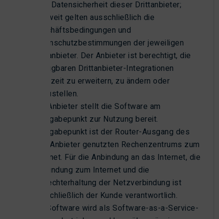
oder Datensicherheit dieser Drittanbieter;
insoweit gelten ausschließlich die
Geschäftsbedingungen und
Datenschutzbestimmungen der jeweiligen
Drittanbieter. Der Anbieter ist berechtigt, die
verfügbaren Drittanbieter-Integrationen
jederzeit zu erweitern, zu ändern oder
einzustellen.
Der Anbieter stellt die Software am
Übergabepunkt zur Nutzung bereit.
Übergabepunkt ist der Router-Ausgang des
vom Anbieter genutzten Rechenzentrums zum
Internet. Für die Anbindung an das Internet, die
Verbindung zum Internet und die
Aufrechterhaltung der Netzverbindung ist
ausschließlich der Kunde verantwortlich.
Die Software wird als Software-as-a-Service-