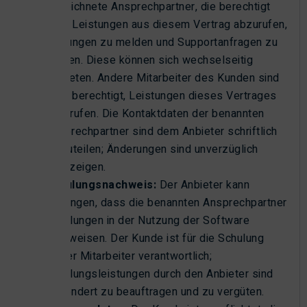
bezeichnete Ansprechpartner, die berechtigt
sind, Leistungen aus diesem Vertrag abzurufen,
Störungen zu melden und Supportanfragen zu
stellen. Diese können sich wechselseitig
vertreten. Andere Mitarbeiter des Kunden sind
nicht berechtigt, Leistungen dieses Vertrages
abzurufen. Die Kontaktdaten der benannten
Ansprechpartner sind dem Anbieter schriftlich
mitzuteilen; Änderungen sind unverzüglich
anzuzeigen.
Schulungsnachweis:
Der Anbieter kann
verlangen, dass die benannten Ansprechpartner
Schulungen in der Nutzung der Software
nachweisen. Der Kunde ist für die Schulung
seiner Mitarbeiter verantwortlich;
Schulungsleistungen durch den Anbieter sind
gesondert zu beauftragen und zu vergüten.