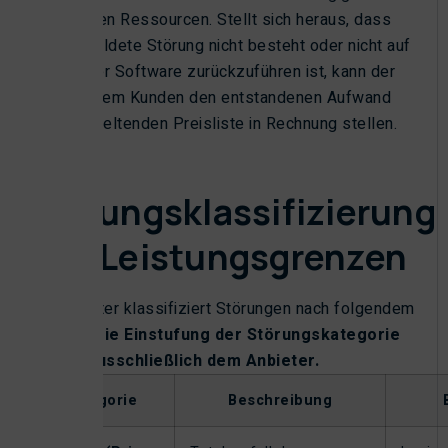
verfügbaren Ressourcen. Stellt sich heraus, dass
eine gemeldete Störung nicht besteht oder nicht auf
Mängel der Software zurückzuführen ist, kann der
Anbieter dem Kunden den entstandenen Aufwand
nach der geltenden Preisliste in Rechnung stellen.
3.4
Störungsklassifizierung
und Leistungsgrenzen
Der Anbieter klassifiziert Störungen nach folgendem
Schema.
Die Einstufung der Störungskategorie
obliegt ausschließlich dem Anbieter.
Kategorie
Beschreibung