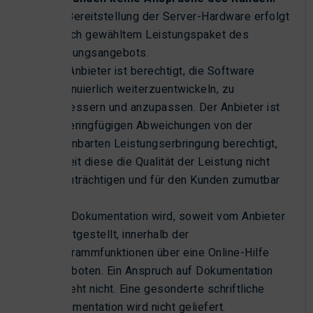
Die Bereitstellung der Server-Hardware erfolgt
je nach gewähltem Leistungspaket des
Leistungsangebots.
Der Anbieter ist berechtigt, die Software
kontinuierlich weiterzuentwickeln, zu
verbessern und anzupassen. Der Anbieter ist
zu geringfügigen Abweichungen von der
vereinbarten Leistungserbringung berechtigt,
soweit diese die Qualität der Leistung nicht
beeinträchtigen und für den Kunden zumutbar
sind.
Eine Dokumentation wird, soweit vom Anbieter
bereitgestellt, innerhalb der
Programmfunktionen über eine Online-Hilfe
angeboten. Ein Anspruch auf Dokumentation
besteht nicht. Eine gesonderte schriftliche
Dokumentation wird nicht geliefert.