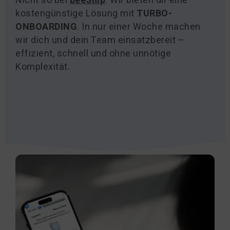
Nicht so bei
beeShip
: Wir bieten dir eine
kostengünstige Lösung mit
TURBO-
ONBOARDING
. In nur einer Woche machen
wir dich und dein Team einsatzbereit –
effizient, schnell und ohne unnötige
Komplexität.