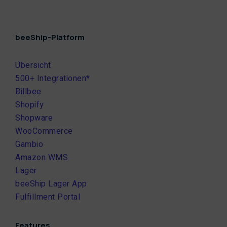
beeShip-Platform
Übersicht
500+ Integrationen*
Billbee
Shopify
Shopware
WooCommerce
Gambio
Amazon WMS
Lager
beeShip Lager App
Fulfillment Portal
Features