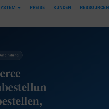
SYSTEM
PREISE
KUNDEN
RESSOURCE
-Anbindung
rce
nbestellun
estellen,