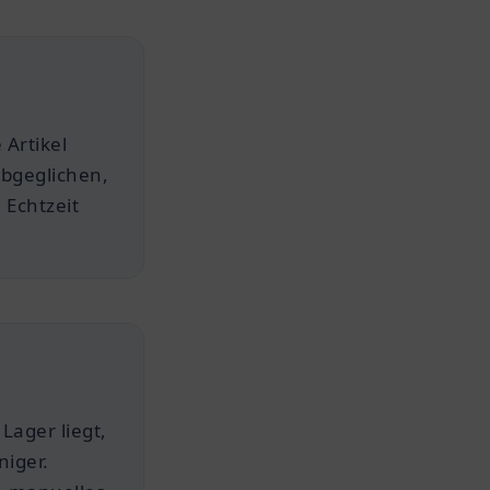
 Artikel
abgeglichen,
 Echtzeit
Lager liegt,
niger.