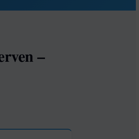
erven –