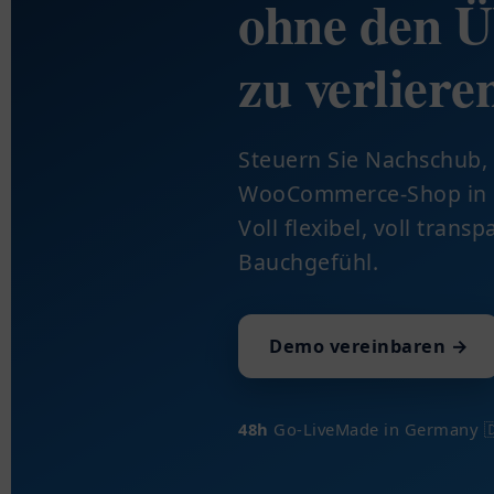
ohne den Ü
zu verliere
Steuern Sie Nachschub,
WooCommerce-Shop in e
Voll flexibel, voll tran
Bauchgefühl.
Demo vereinbaren →
48h
Go-Live
Made in Germany 