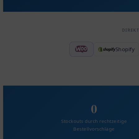
DIREKT
Shopify
0
Stockouts durch rechtzeitige
Bestellvorschläge