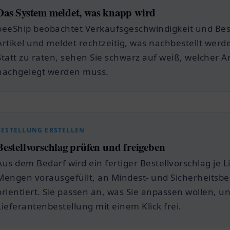
Das System meldet, was knapp wird
beeShip beobachtet Verkaufsgeschwindigkeit und Be
Artikel und meldet rechtzeitig, was nachbestellt werde
Statt zu raten, sehen Sie schwarz auf weiß, welcher A
nachgelegt werden muss.
BESTELLUNG ERSTELLEN
Bestellvorschlag prüfen und freigeben
Aus dem Bedarf wird ein fertiger Bestellvorschlag je L
Mengen vorausgefüllt, an Mindest- und Sicherheitsb
orientiert. Sie passen an, was Sie anpassen wollen, u
Lieferantenbestellung mit einem Klick frei.