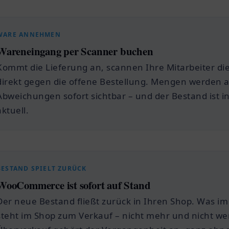
WARE ANNEHMEN
Wareneingang per Scanner buchen
Kommt die Lieferung an, scannen Ihre Mitarbeiter die
direkt gegen die offene Bestellung. Mengen werden 
Abweichungen sofort sichtbar – und der Bestand ist in
aktuell.
BESTAND SPIELT ZURÜCK
WooCommerce ist sofort auf Stand
Der neue Bestand fließt zurück in Ihren Shop. Was im 
steht im Shop zum Verkauf – nicht mehr und nicht we