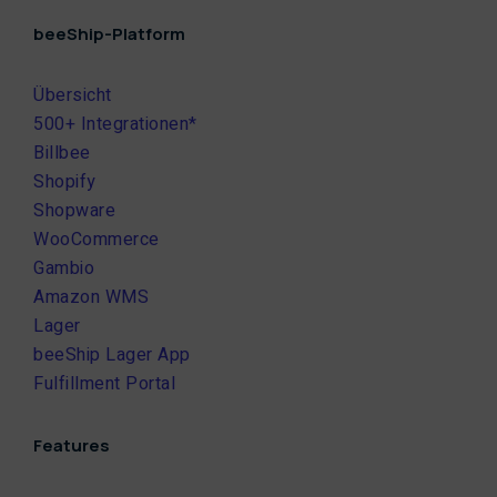
beeShip-Platform
Übersicht
500+ Integrationen*
Billbee
Shopify
Shopware
WooCommerce
Gambio
Amazon WMS
Lager
beeShip Lager App
Fulfillment Portal
Features